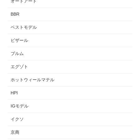
オートアート
BBR
ベストモデル
ビザール
ブルム
エグゾト
ホットウィールマテル
HPI
IGモデル
イクソ
京商