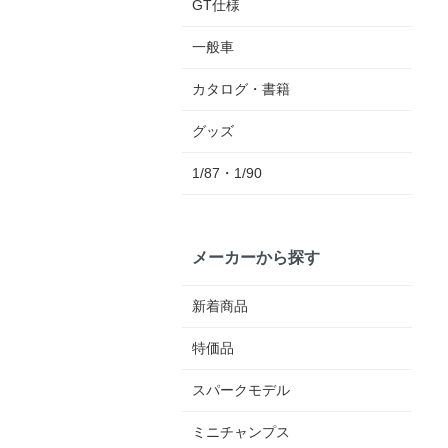
GT仕様
一般車
カタログ・書籍
グッズ
1/87・1/90
メーカーから探す
新着商品
特価品
スパークモデル
ミニチャンプス