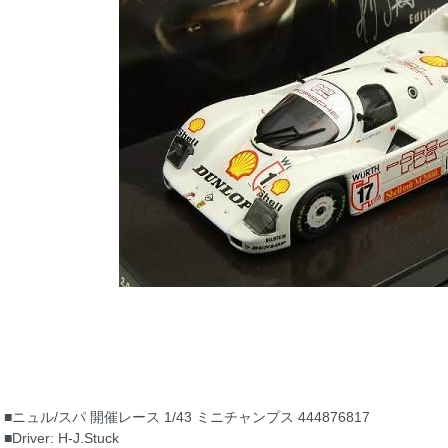
■ニュル/スパ 開催レース 1/43 ミニチャンプス 444876817
■Driver: H-J.Stuck