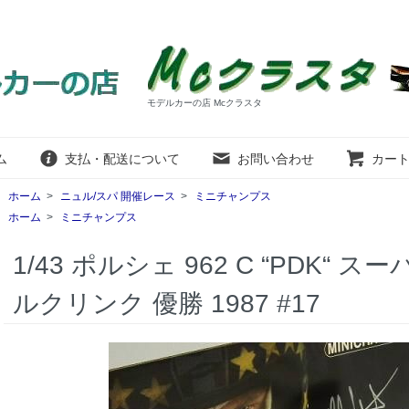
モデルカーの店 Mcクラスタ
ム
支払・配送について
お問い合わせ
カー
ホーム
>
ニュル/スパ 開催レース
>
ミニチャンプス
ホーム
>
ミニチャンプス
1/43 ポルシェ 962 C “PDK“
ルクリンク 優勝 1987 #17