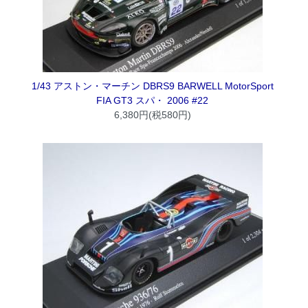
1/43 アストン・マーチン DBRS9 BARWELL MotorSport
FIA GT3 スパ・ 2006 #22
6,380円(税580円)