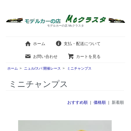
モデルカーの店 Mcクラスタ
ホーム
支払・配送について
お問い合わせ
カートを見る
ホーム
>
ニュル/スパ 開催レース
>
ミニチャンプス
ミニチャンプス
おすすめ順
|
価格順
| 新着順