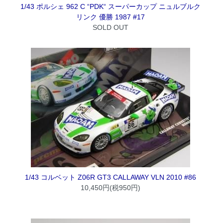
1/43 ポルシェ 962 C “PDK“ スーパーカップ ニュルブルク
リンク 優勝 1987 #17
SOLD OUT
1/43 コルベット Z06R GT3 CALLAWAY VLN 2010 #86
10,450円(税950円)