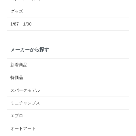
グッズ
1/87・1/90
メーカーから探す
新着商品
特価品
スパークモデル
ミニチャンプス
エブロ
オートアート