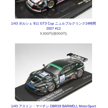
1/43 ポルシェ 911 GT3 Cup ニュルブルクリンク24時間
2007 #12
9,900円(税900円)
1/43 アストン・マーチン DBRS9 BARWELL MotorSport