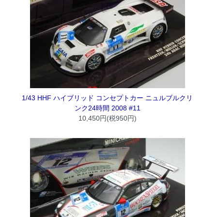
1/43 HHF ハイブリッド コンセプトカー ニュルブルクリ
ンク24時間 2008 #11
10,450円(税950円)