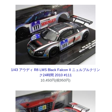
1/43 アウディ R8 LMS Black Falcon II ニュルブルクリン
ク24時間 2010 #111
10,450円(税950円)