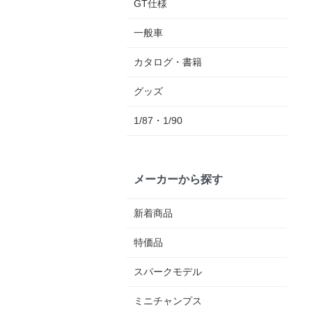
GT仕様
一般車
カタログ・書籍
グッズ
1/87・1/90
メーカーから探す
新着商品
特価品
スパークモデル
ミニチャンプス