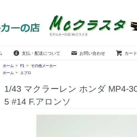
モデルカーの店 Mcクラスタ
ム
支払・配送について
お問い合わせ
カー
ホーム
>
F1
>
その他メーカー
ホーム
>
エブロ
1/43 マクラーレン ホンダ MP4-30 Mi
5 #14 F.アロンソ