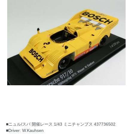
■ニュル/スパ 開催レース 1/43 ミニチャンプス 437736502
■Driver: W.Kauhsen