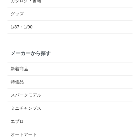
カタログ・書籍
グッズ
1/87・1/90
メーカーから探す
新着商品
特価品
スパークモデル
ミニチャンプス
エブロ
オートアート