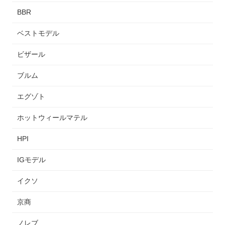
BBR
ベストモデル
ビザール
ブルム
エグゾト
ホットウィールマテル
HPI
IGモデル
イクソ
京商
ノレブ