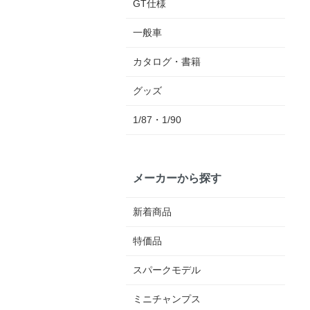
GT仕様
一般車
カタログ・書籍
グッズ
1/87・1/90
メーカーから探す
新着商品
特価品
スパークモデル
ミニチャンプス