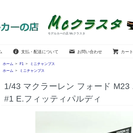
モデルカーの店 Mcクラスタ
ム
支払・配送について
お問い合わせ
カー
ホーム
>
F1
>
ミニチャンプス
ホーム
>
ミニチャンプス
1/43 マクラーレン フォード M23 
#1 E.フィッティパルディ