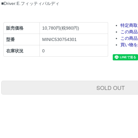
■Driver:E.フィッティパルディ
特定商取
販売価格
10,780円(税980円)
この商品
この商品
型番
MINIC530754301
買い物を
在庫状況
0
SOLD OUT