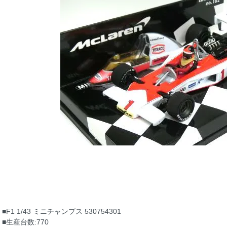
■F1 1/43 ミニチャンプス 530754301
■生産台数:770