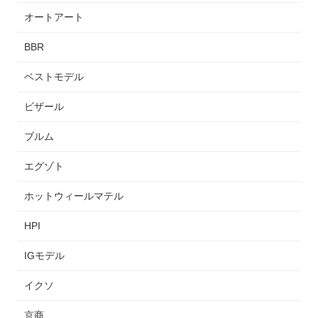
オートアート
BBR
ベストモデル
ビザール
ブルム
エグゾト
ホットウィールマテル
HPI
IGモデル
イクソ
京商