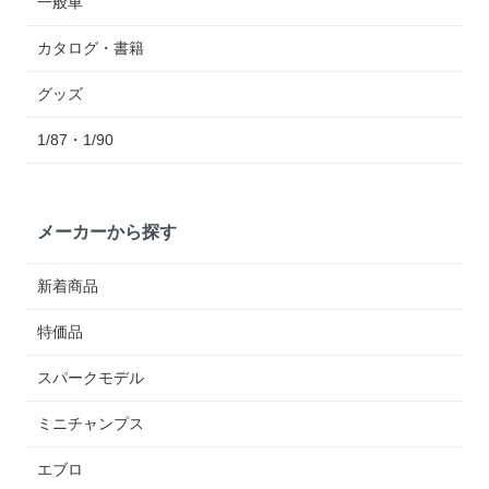
一般車
カタログ・書籍
グッズ
1/87・1/90
メーカーから探す
新着商品
特価品
スパークモデル
ミニチャンプス
エブロ