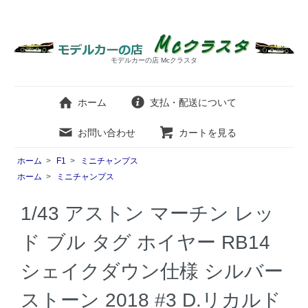
モデルカーの店 Mcクラスタ
ホーム
支払・配送について
お問い合わせ
カートを見る
ホーム
>
F1
>
ミニチャンプス
ホーム
>
ミニチャンプス
1/43 アストン マーチン レッ
ド ブル タグ ホイヤー RB14
シェイクダウン仕様 シルバー
ストーン 2018 #3 D.リカルド