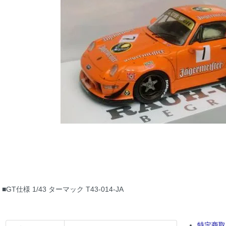
■GT仕様 1/43 ターマック T43-014-JA
特定商取