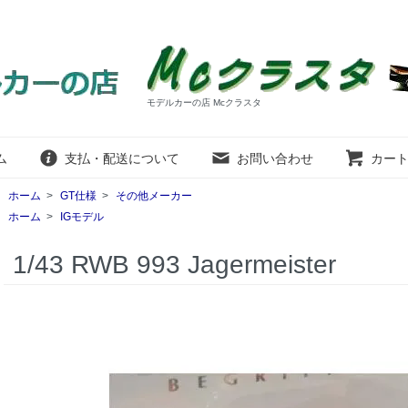
モデルカーの店 Mcクラスタ
ム
支払・配送について
お問い合わせ
カー
ホーム
>
GT仕様
>
その他メーカー
ホーム
>
IGモデル
1/43 RWB 993 Jagermeister