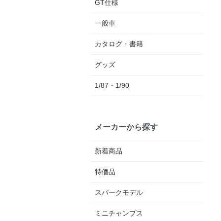
GT仕様
一般車
カタログ・書籍
グッズ
1/87・1/90
メーカーから探す
新着商品
特価品
スパークモデル
ミニチャンプス