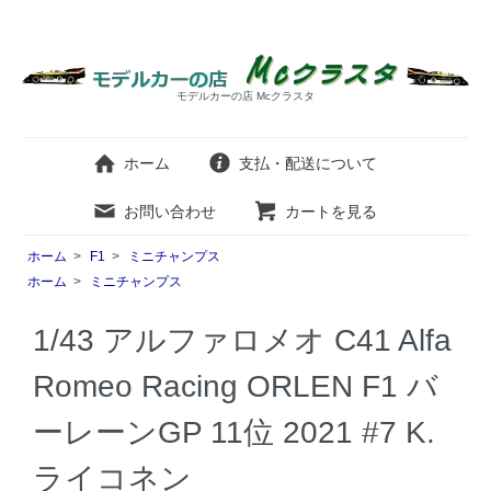
モデルカーの店 Mcクラスタ
ホーム
支払・配送について
お問い合わせ
カートを見る
ホーム
>
F1
>
ミニチャンプス
ホーム
>
ミニチャンプス
1/43 アルファロメオ C41 Alfa
Romeo Racing ORLEN F1 バ
ーレーンGP 11位 2021 #7 K.
ライコネン