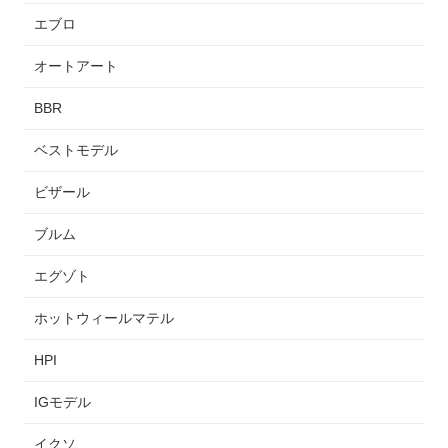
エブロ
オートアート
BBR
ベストモデル
ビザール
ブルム
エグゾト
ホットウィールマテル
HPI
IGモデル
イクソ