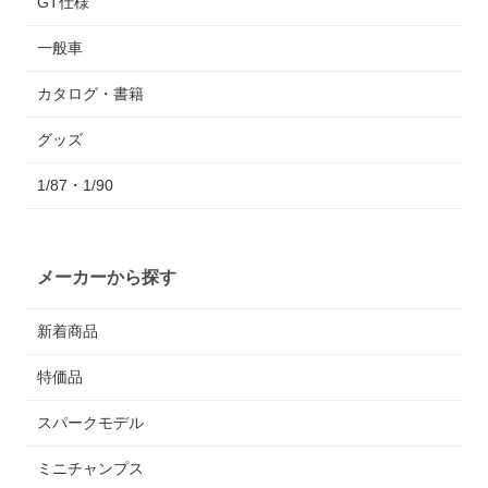
GT仕様
一般車
カタログ・書籍
グッズ
1/87・1/90
メーカーから探す
新着商品
特価品
スパークモデル
ミニチャンプス