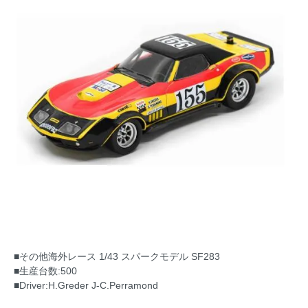
■その他海外レース 1/43 スパークモデル SF283
■生産台数:500
■Driver:H.Greder J-C.Perramond