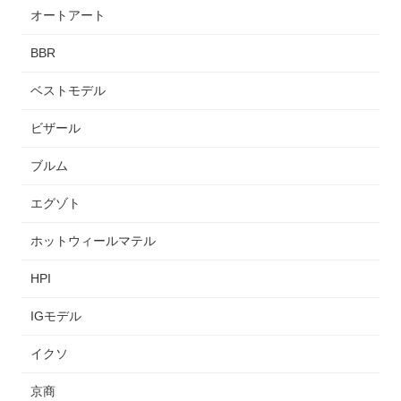
オートアート
BBR
ベストモデル
ビザール
ブルム
エグゾト
ホットウィールマテル
HPI
IGモデル
イクソ
京商