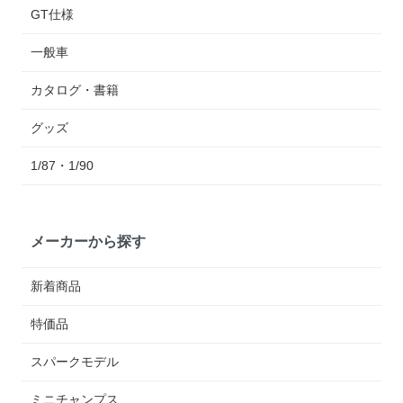
GT仕様
一般車
カタログ・書籍
グッズ
1/87・1/90
メーカーから探す
新着商品
特価品
スパークモデル
ミニチャンプス