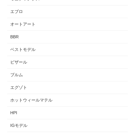
エブロ
オートアート
BBR
ベストモデル
ビザール
ブルム
エグゾト
ホットウィールマテル
HPI
IGモデル