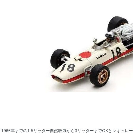
1966年までの1.5リッター自然吸気から3リッターまでOKとレギュレ