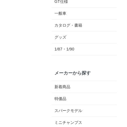
GT仕様
一般車
カタログ・書籍
グッズ
1/87・1/90
メーカーから探す
新着商品
特価品
スパークモデル
ミニチャンプス