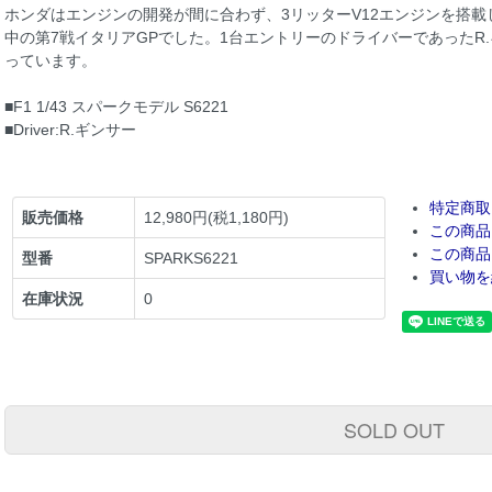
ホンダはエンジンの開発が間に合わず、3リッターV12エンジンを搭載した
中の第7戦イタリアGPでした。1台エントリーのドライバーであったR
っています。
■F1 1/43 スパークモデル S6221
■Driver:R.ギンサー
特定商取
販売価格
12,980円(税1,180円)
この商品
この商品
型番
SPARKS6221
買い物を
在庫状況
0
SOLD OUT