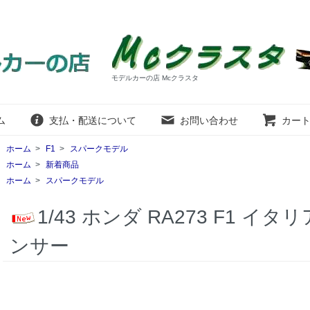
モデルカーの店 Mcクラスタ
ム
支払・配送について
お問い合わせ
カー
ホーム
>
F1
>
スパークモデル
ホーム
>
新着商品
ホーム
>
スパークモデル
1/43 ホンダ RA273 F1 イタリア
ンサー