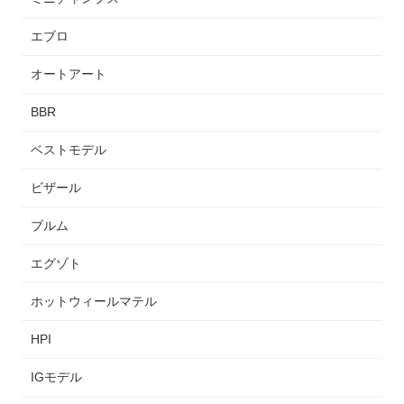
エブロ
オートアート
BBR
ベストモデル
ビザール
ブルム
エグゾト
ホットウィールマテル
HPI
IGモデル