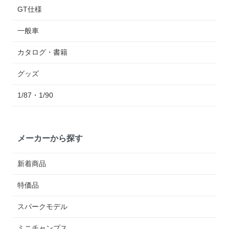
GT仕様
一般車
カタログ・書籍
グッズ
1/87・1/90
メーカーから探す
新着商品
特価品
スパークモデル
ミニチャンプス