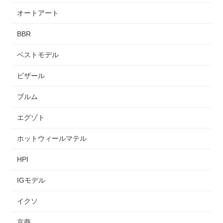
オートアート
BBR
ベストモデル
ビザール
ブルム
エグゾト
ホットウィールマテル
HPI
IGモデル
イクソ
京商