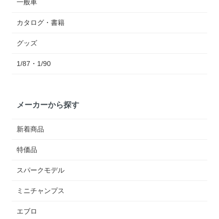
一般車
カタログ・書籍
グッズ
1/87・1/90
メーカーから探す
新着商品
特価品
スパークモデル
ミニチャンプス
エブロ