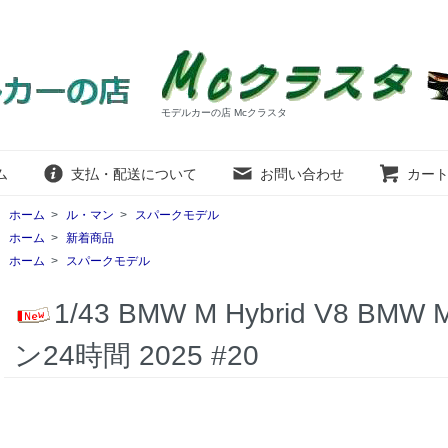
モデルカーの店 Mcクラスタ
ム
支払・配送について
お問い合わせ
カー
ホーム
>
ル・マン
>
スパークモデル
ホーム
>
新着商品
ホーム
>
スパークモデル
1/43 BMW M Hybrid V8 BM
ン24時間 2025 #20