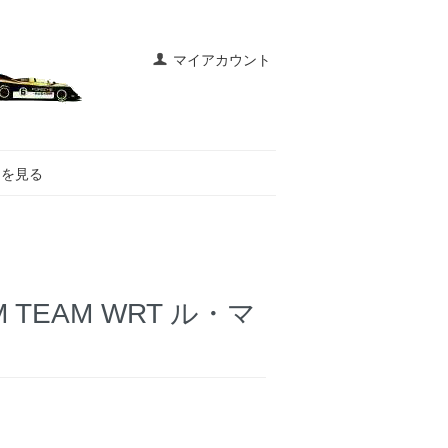
マイアカウント
トを見る
W M TEAM WRT ル・マ