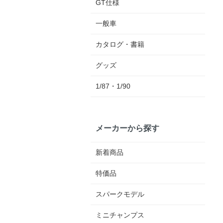
GT仕様
一般車
カタログ・書籍
グッズ
1/87・1/90
メーカーから探す
新着商品
特価品
スパークモデル
ミニチャンプス