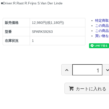
■Driver:R.Rast R.Frijns S.Van Der Linde
特定商取
販売価格
12,980円(税1,180円)
この商品
この商品
型番
SPARKS9263
買い物を
在庫状況
1
カートに入れる