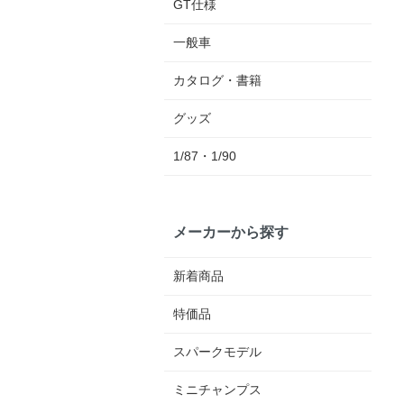
GT仕様
一般車
カタログ・書籍
グッズ
1/87・1/90
メーカーから探す
新着商品
特価品
スパークモデル
ミニチャンプス