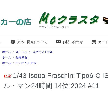
モデルカーの店 Mcクラスタ
ム
支払・配送について
お問い合わせ
カー
ホーム
>
ル・マン
>
スパークモデル
ホーム
>
新着商品
ホーム
>
スパークモデル
1/43 Isotta Fraschini Tipo6-
ル・マン24時間 14位 2024 #11