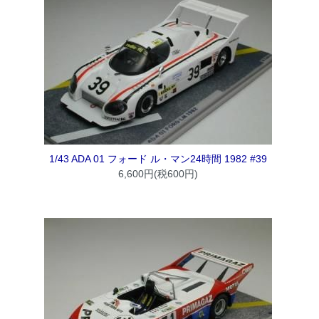
1/43 ADA 01 フォード ル・マン24時間 1982 #39
6,600円(税600円)