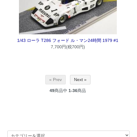
1/43 ローラ T286 フォード ル・マン24時間 1979 #1
7,700円(税700円)
« Prev
Next »
49
商品中
1-36
商品