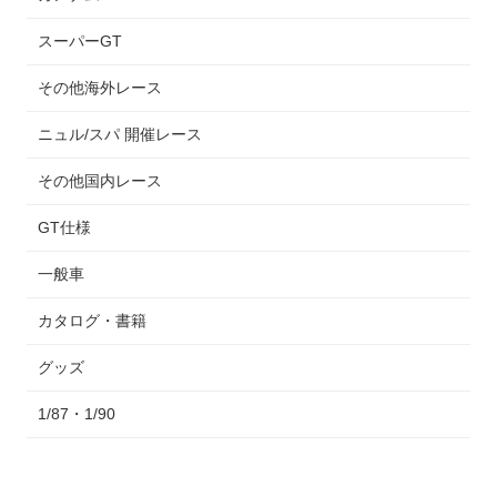
スーパーGT
その他海外レース
ニュル/スパ 開催レース
その他国内レース
GT仕様
一般車
カタログ・書籍
グッズ
1/87・1/90