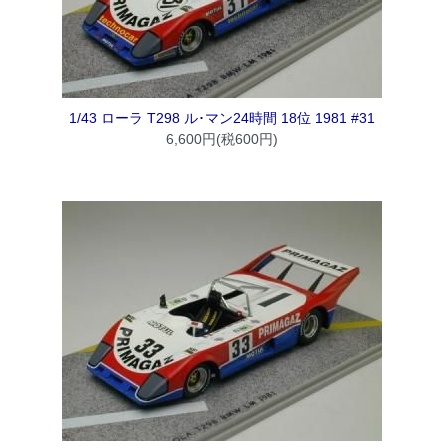
1/43 ローラ T298 ル･マン24時間 18位 1981 #31
6,600円(税600円)