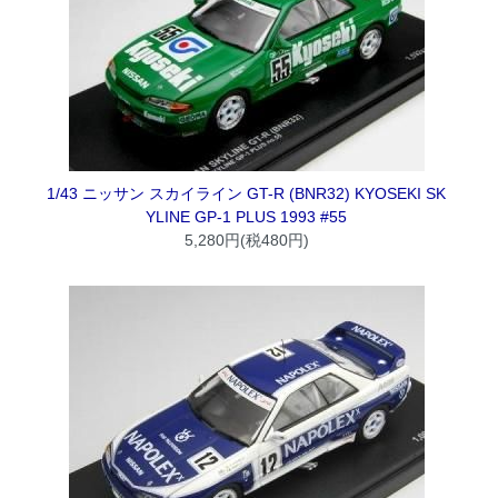
1/43 ニッサン スカイライン GT-R (BNR32) KYOSEKI SK
YLINE GP-1 PLUS 1993 #55
5,280円(税480円)