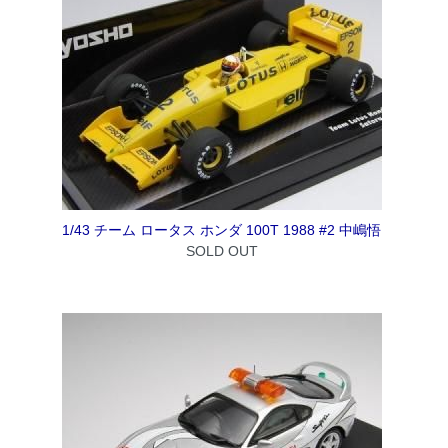
1/43 チーム ロータス ホンダ 100T 1988 #2 中嶋悟
SOLD OUT