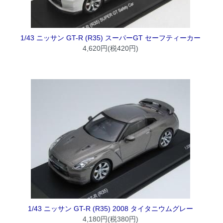
1/43 ニッサン GT-R (R35) スーパーGT セーフティーカー
4,620円(税420円)
1/43 ニッサン GT-R (R35) 2008 タイタニウムグレー
4,180円(税380円)