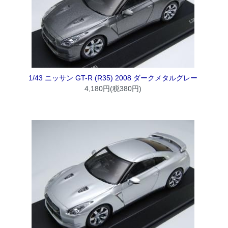
1/43 ニッサン GT-R (R35) 2008 ダークメタルグレー
4,180円(税380円)