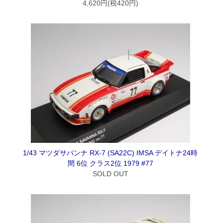
4,620円(税420円)
1/43 マツダサバンナ RX-7 (SA22C) IMSA デイトナ24時
間 6位 クラス2位 1979 #77
SOLD OUT