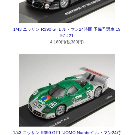
1/43 ニッサン R390 GT1 ル・マン24時間 予備予選車 19
97 #21
4,180円(税380円)
1/43 ニッサン R390 GT1 “JOMO Number“ ル・マン24時