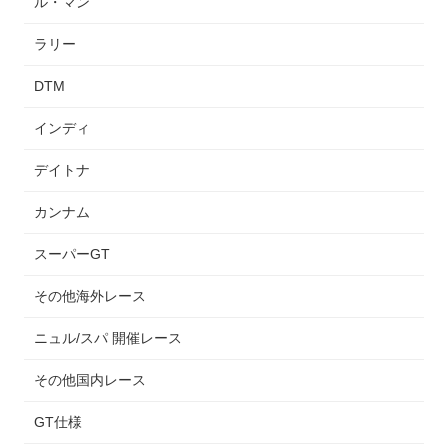
ル・マン
ラリー
DTM
インディ
デイトナ
カンナム
スーパーGT
その他海外レース
ニュル/スパ 開催レース
その他国内レース
GT仕様