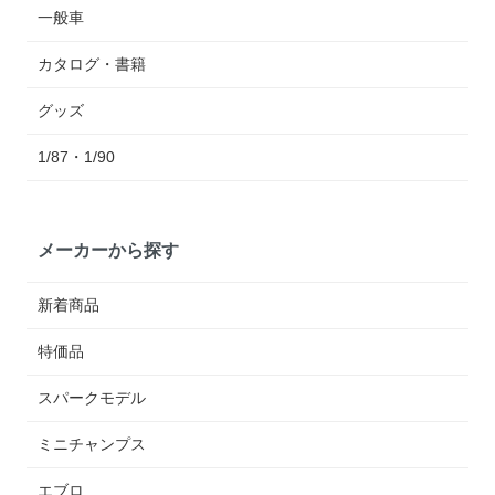
一般車
カタログ・書籍
グッズ
1/87・1/90
メーカーから探す
新着商品
特価品
スパークモデル
ミニチャンプス
エブロ