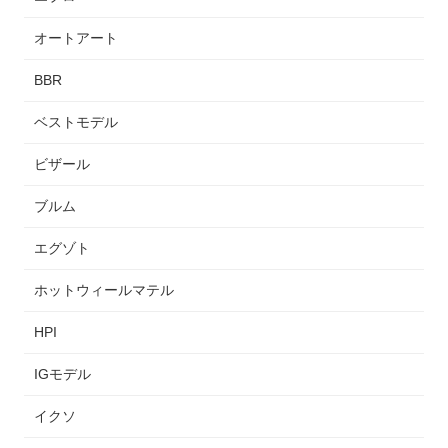
オートアート
BBR
ベストモデル
ビザール
ブルム
エグゾト
ホットウィールマテル
HPI
IGモデル
イクソ