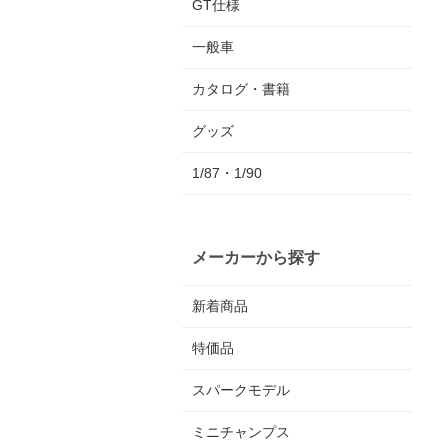
GT仕様
一般車
カタログ・書籍
グッズ
1/87・1/90
メーカーから探す
新着商品
特価品
スパークモデル
ミニチャンプス