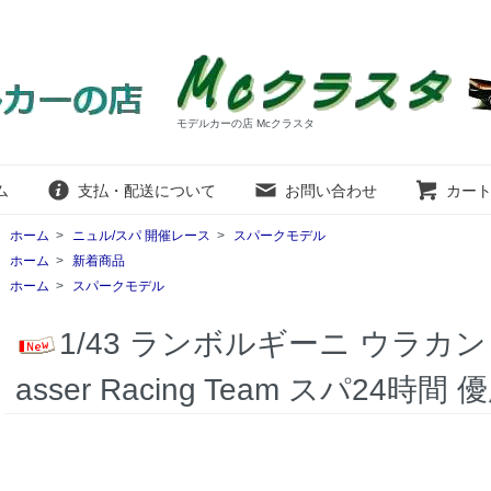
モデルカーの店 Mcクラスタ
ム
支払・配送について
お問い合わせ
カー
ホーム
>
ニュル/スパ 開催レース
>
スパークモデル
ホーム
>
新着商品
ホーム
>
スパークモデル
1/43 ランボルギーニ ウラカン GT
asser Racing Team スパ24時間 優