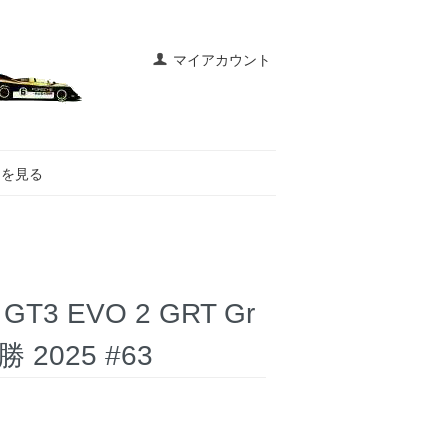
マイアカウント
トを見る
3 EVO 2 GRT Gr
勝 2025 #63