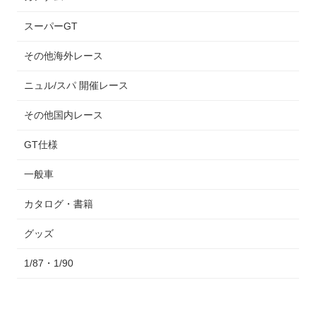
スーパーGT
その他海外レース
ニュル/スパ 開催レース
その他国内レース
GT仕様
一般車
カタログ・書籍
グッズ
1/87・1/90