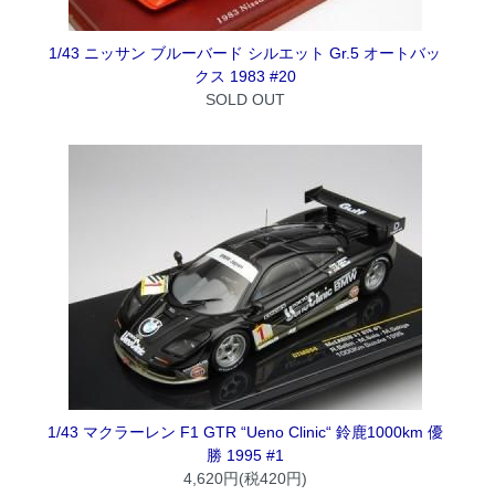
1/43 ニッサン ブルーバード シルエット Gr.5 オートバッ
クス 1983 #20
SOLD OUT
1/43 マクラーレン F1 GTR “Ueno Clinic“ 鈴鹿1000km 優
勝 1995 #1
4,620円(税420円)