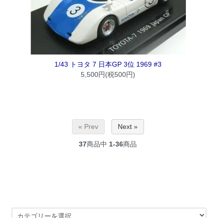
1/43 トヨタ 7 日本GP 3位 1969 #3
5,500円(税500円)
« Prev
Next »
37
商品中
1-36
商品