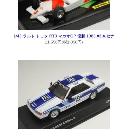
1/43 ラルト トヨタ RT3 マカオGP 優勝 1983 #3 A.セナ
11,550円(税1,050円)