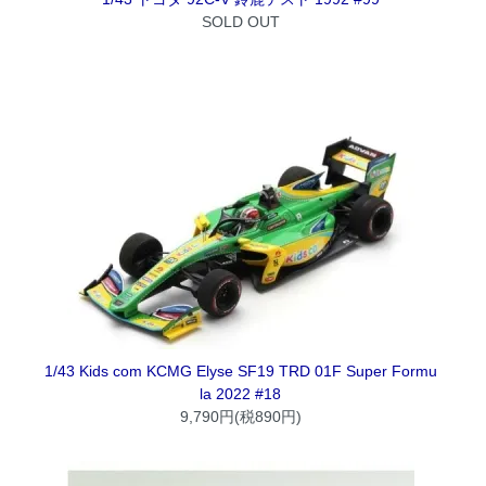
SOLD OUT
1/43 Kids com KCMG Elyse SF19 TRD 01F Super Formu
la 2022 #18
9,790円(税890円)