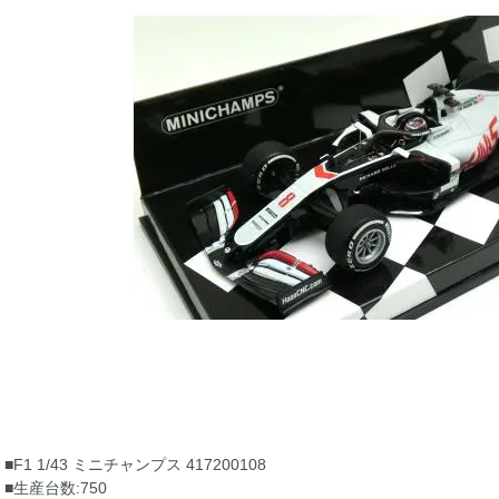
■F1 1/43 ミニチャンプス 417200108
■生産台数:750