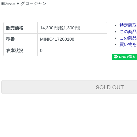
■Driver:R.グロージャン
特定商取
販売価格
14,300円(税1,300円)
この商品
この商品
型番
MINIC417200108
買い物を
在庫状況
0
SOLD OUT