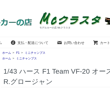
モデルカーの店 Mcクラスタ
ム
支払・配送について
お問い合わせ
カー
ホーム
>
F1
>
ミニチャンプス
ホーム
>
ミニチャンプス
1/43 ハース F1 Team VF-20 オ
R.グロージャン