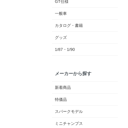
GT仕様
一般車
カタログ・書籍
グッズ
1/87・1/90
メーカーから探す
新着商品
特価品
スパークモデル
ミニチャンプス