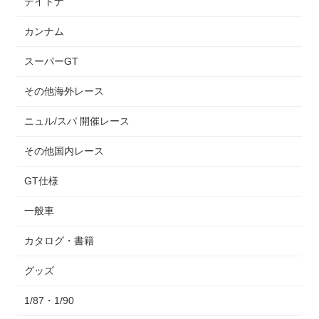
デイトナ
カンナム
スーパーGT
その他海外レース
ニュル/スパ 開催レース
その他国内レース
GT仕様
一般車
カタログ・書籍
グッズ
1/87・1/90