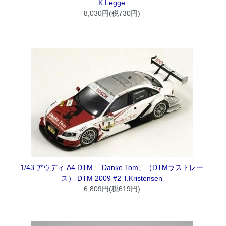
K.Legge
8,030円(税730円)
1/43 アウディ A4 DTM 「Danke Tom」（DTMラストレー
ス） DTM 2009 #2 T.Kristensen
6,809円(税619円)