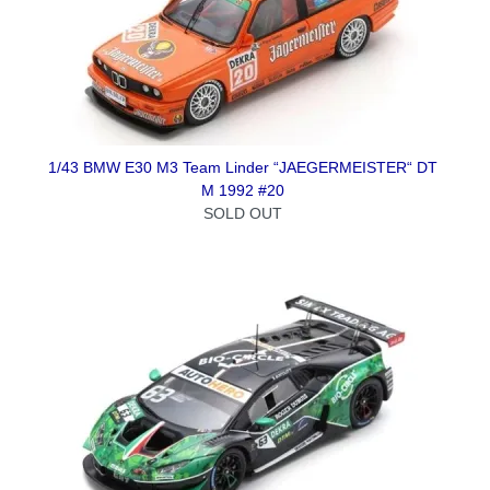
1/43 BMW E30 M3 Team Linder “JAEGERMEISTER“ DT
M 1992 #20
SOLD OUT