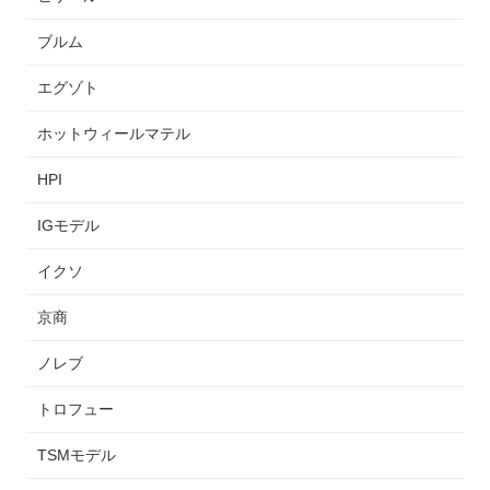
ブルム
エグゾト
ホットウィールマテル
HPI
IGモデル
イクソ
京商
ノレブ
トロフュー
TSMモデル