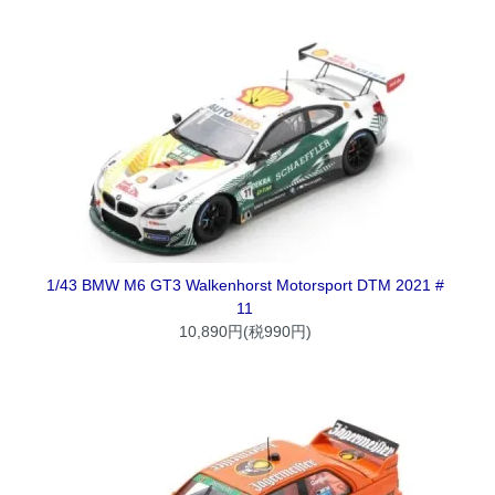
1/43 BMW M6 GT3 Walkenhorst Motorsport DTM 2021 #
11
10,890円(税990円)