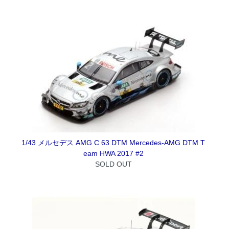
1/43 メルセデス AMG C 63 DTM Mercedes-AMG DTM T
eam HWA 2017 #2
SOLD OUT