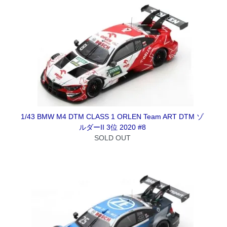
1/43 BMW M4 DTM CLASS 1 ORLEN Team ART DTM ゾ
ルダーII 3位 2020 #8
SOLD OUT