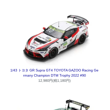
1/43 トヨタ GR Supra GT4 TOYOTA GAZOO Racing Ge
rmany Champion DTM Trophy 2022 #90
12,980円(税1,180円)