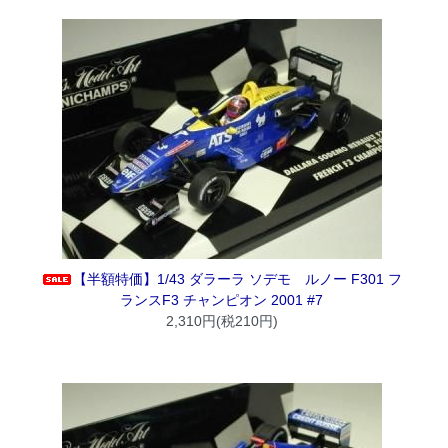
【半額特価】1/43 ダラーラ ソデモ ルノー F301 フ
ランスF3 チャンピオン 2001 #7
2,310円(税210円)