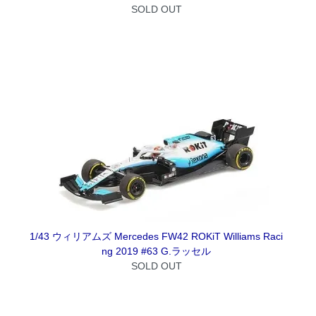
SOLD OUT
1/43 ウィリアムズ Mercedes FW42 ROKiT Williams Raci
ng 2019 #63 G.ラッセル
SOLD OUT