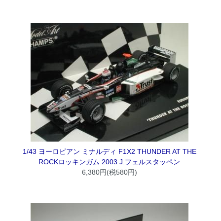
1/43 ヨーロピアン ミナルディ F1X2 THUNDER AT THE
ROCKロッキンガム 2003 J.フェルスタッペン
6,380円(税580円)