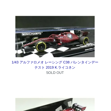
1/43 アルファロメオ レーシング C38 バレンタインデー
テスト 2019 K.ライコネン
SOLD OUT