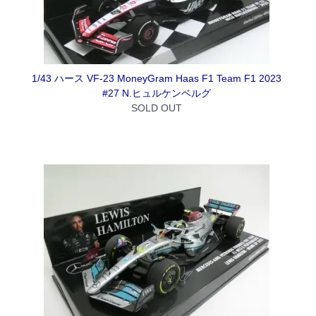
1/43 ハース VF-23 MoneyGram Haas F1 Team F1 2023
#27 N.ヒュルケンベルグ
SOLD OUT