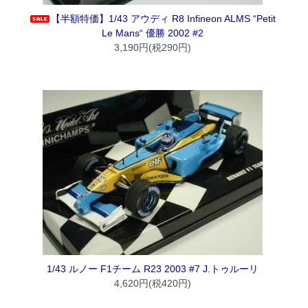
【半額特価】1/43 アウディ R8 Infineon ALMS “Petit
Le Mans“ 優勝 2002 #2
3,190円(税290円)
1/43 ルノー F1チーム R23 2003 #7 J.トゥルーリ
4,620円(税420円)