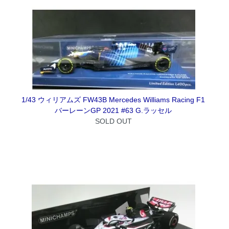
1/43 ウィリアムズ FW43B Mercedes Williams Racing F1
バーレーンGP 2021 #63 G.ラッセル
SOLD OUT