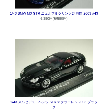
1/43 BMW M3 GTR ニュルブルクリンク24時間 2003 #43
6,380円(税580円)
1/43 メルセデス・ベンツ SLR マクラーレン 2003 ブラッ
ク