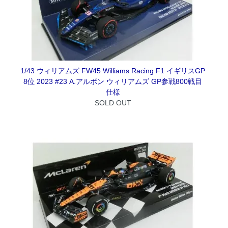
1/43 ウィリアムズ FW45 Williams Racing F1 イギリスGP
8位 2023 #23 A.アルボン ウィリアムズ GP参戦800戦目
仕様
SOLD OUT