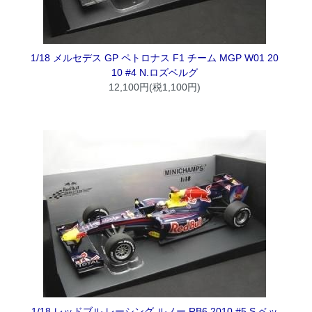
1/18 メルセデス GP ペトロナス F1 チーム MGP W01 20
10 #4 N.ロズベルグ
12,100円(税1,100円)
1/18 レッドブル レーシング ルノー RB6 2010 #5 S.ベッ