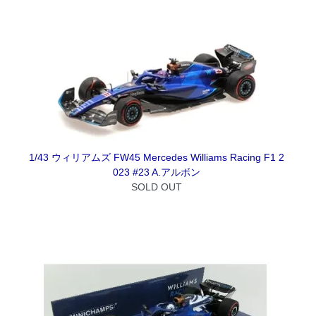
1/43 ウィリアムズ FW45 Mercedes Williams Racing F1 2
023 #23 A.アルボン
SOLD OUT