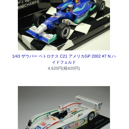
1/43 ザウバー ペトロナス C21 アメリカGP 2002 #7 N.ハ
イドフェルド
4,620円(税420円)