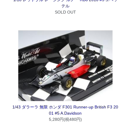
テル
SOLD OUT
1/43 ダラーラ 無限 ホンダ F301 Runner-up British F3 20
01 #5 A.Davidson
5,280円(税480円)