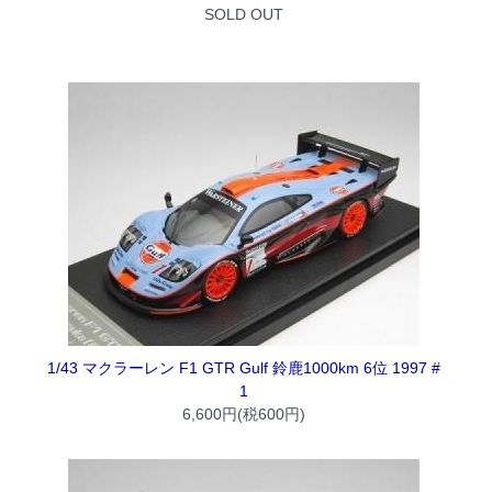
SOLD OUT
1/43 マクラーレン F1 GTR Gulf 鈴鹿1000km 6位 1997 #
1
6,600円(税600円)