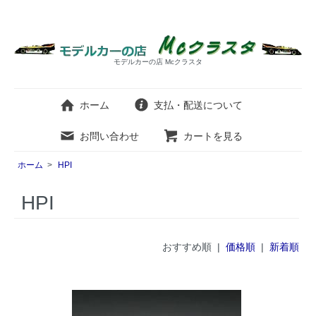
モデルカーの店 Mcクラスタ
ホーム
支払・配送について
お問い合わせ
カートを見る
ホーム
>
HPI
HPI
おすすめ順 |
価格順
|
新着順