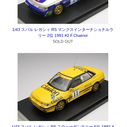
1/43 スバル レガシィ RS マンクスインターナショナルラ
リー 2位 1991 #2 F.Chatriot
SOLD OUT
1/43 スバル レガシィ RS スウェーデンラリー 6位 1992 #