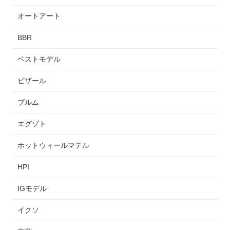
オートアート
BBR
ベストモデル
ビザール
ブルム
エグゾト
ホットウィールマテル
HPI
IGモデル
イクソ