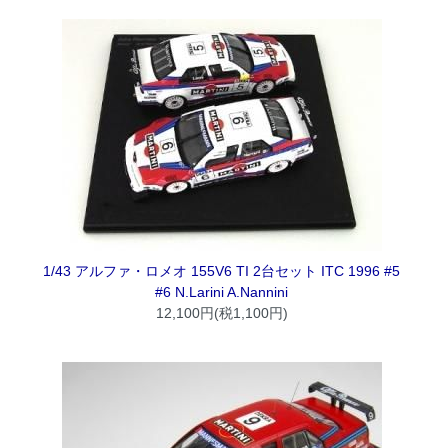
1/43 アルファ・ロメオ 155V6 TI 2台セット ITC 1996 #5
#6 N.Larini A.Nannini
12,100円(税1,100円)