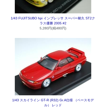
1/43 FUJITSUBO hpi インプレッサ スーパー耐久 ST2ク
ラス優勝 2005 #2
5,280円(税480円)
1/43 スカイライン GT-R (R32) Gr.A仕様 （ベースモデ
ル） レッド