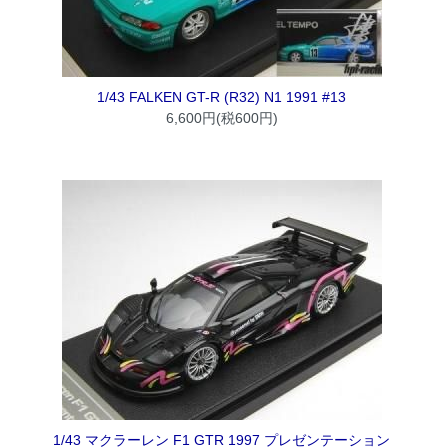
1/43 FALKEN GT-R (R32) N1 1991 #13
6,600円(税600円)
1/43 マクラーレン F1 GTR 1997 プレゼンテーション